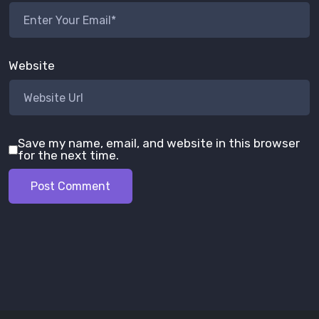
Website
Save my name, email, and website in this browser
for the next time.