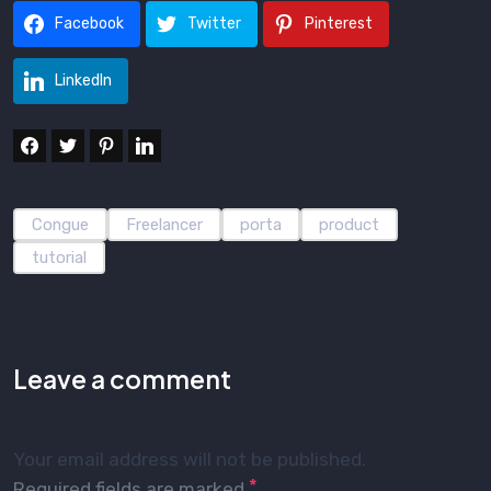
Facebook
Twitter
Pinterest
LinkedIn
Congue
Freelancer
porta
product
tutorial
Leave a comment
Your email address will not be published.
*
Required fields are marked