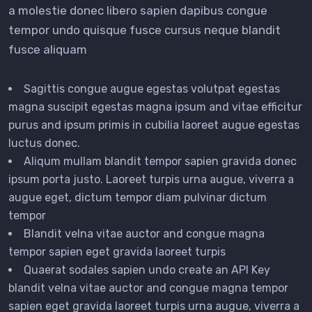
a molestie donec libero sapien dapibus congue
tempor undo quisque fusce cursus neque blandit
fusce aliquam
Sagittis congue augue egestas volutpat egestas
magna suscipit egestas magna ipsum and vitae efficitur
purus and ipsum primis in cubilia laoreet augue egestas
luctus donec.
Aliqum mullam blandit tempor sapien gravida donec
ipsum porta justo. Laoreet turpis urna augue, viverra a
augue eget, dictum tempor diam pulvinar dictum
tempor
Blandit velna vitae auctor and congue magna
tempor sapien eget gravida laoreet turpis
Quaerat sodales sapien undo
create an API Key
blandit velna vitae auctor and congue magna tempor
sapien eget gravida laoreet turpis urna augue, viverra a