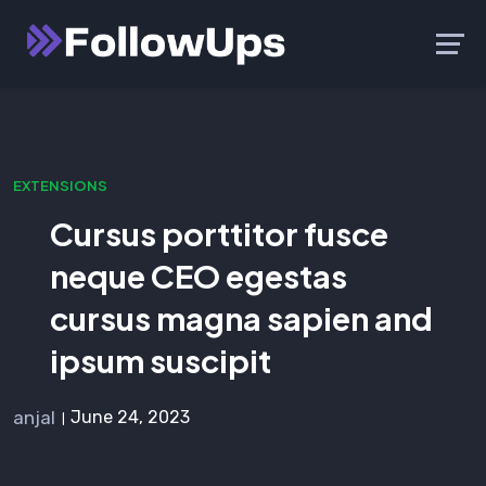
Skip
Launch login modal
Launch register modal
to
content
EXTENSIONS
Cursus porttitor fusce
neque CEO egestas
cursus magna sapien and
ipsum suscipit
anjal
June 24, 2023