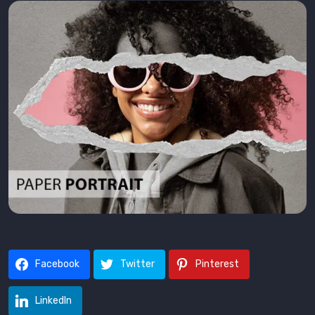
Facebook
Twitter
Pinterest
LinkedIn