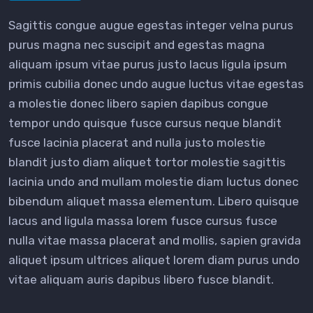
Sagittis congue augue egestas integer velna purus
purus magna nec suscipit and egestas magna
aliquam ipsum vitae purus justo lacus ligula ipsum
primis cubilia donec undo augue luctus vitae egestas
a molestie donec libero sapien dapibus congue
tempor undo quisque fusce cursus neque blandit
fusce lacinia placerat and nulla justo molestie
blandit justo diam aliquet tortor molestie sagittis
lacinia undo and mullam molestie diam luctus donec
bibendum aliquet massa elementum. Libero quisque
lacus and ligula massa lorem fusce cursus fusce
nulla vitae massa placerat and mollis, sapien gravida
aliquet ipsum ultrices aliquet lorem diam purus undo
vitae aliquam auris dapibus libero fusce blandit.