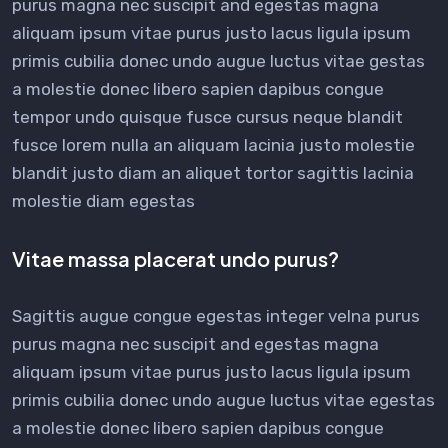
purus magna nec suscipit and egestas magna
aliquam ipsum vitae purus justo lacus ligula ipsum
primis cubilia donec undo augue luctus vitae gestas
a molestie donec libero sapien dapibus congue
tempor undo quisque fusce cursus neque blandit
fusce lorem nulla an aliquam lacinia justo molestie
blandit justo diam an aliquet tortor sagittis lacinia
molestie diam egestas
Vitae massa placerat undo purus?
Sagittis augue congue egestas integer velna purus
purus magna nec suscipit and egestas magna
aliquam ipsum vitae purus justo lacus ligula ipsum
primis cubilia donec undo augue luctus vitae egestas
a molestie donec libero sapien dapibus congue