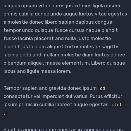
aliquam ipsum vitae purus justo lacus ligula ipsum
primis cubilia donec undo augue luctus vitae egestas
a molestie donec libero sapien dapibus congue
tempor undo quisque fusce cursus neque blandit
fusce lacinia placerat and nulla justo molestie
blandit justo diam aliquet tortor molestie sagittis
lacinia undo and mullam molestie diam luctus donec
bibendum aliquet massa elementum. Libero quisque
lacus and ligula massa lorem.
Tempor sapien and gravida donec ipsum
cd
consectetur vel imperdiet dui varius. Purus efficitur
ipsum primis in cubilia laoreet augue egestas
ctrl +
,
Sagittis augue congue egestas integer velna purus