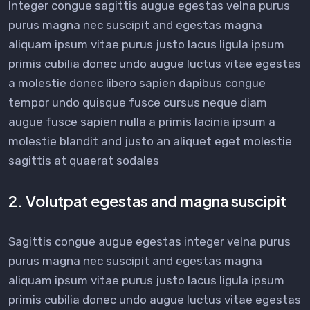
Integer congue sagittis augue egestas velna purus
purus magna nec suscipit and egestas magna
aliquam ipsum vitae purus justo lacus ligula ipsum
primis cubilia donec undo augue luctus vitae egestas
a molestie donec libero sapien dapibus congue
tempor undo quisque fusce cursus neque diam
augue fusce sapien nulla a primis lacinia ipsum a
molestie blandit and justo an aliquet eget molestie
sagittis at quaerat sodales
2. Volutpat egestas and magna suscipit
Sagittis congue augue egestas integer velna purus
purus magna nec suscipit and egestas magna
aliquam ipsum vitae purus justo lacus ligula ipsum
primis cubilia donec undo augue luctus vitae egestas