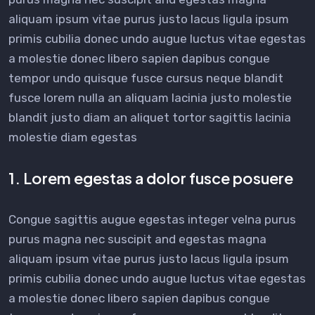
aliquam ipsum vitae purus justo lacus ligula ipsum
primis cubilia donec undo augue luctus vitae egestas
a molestie donec libero sapien dapibus congue
tempor undo quisque fusce cursus neque blandit
fusce lorem nulla an aliquam lacinia justo molestie
blandit justo diam an aliquet tortor sagittis lacinia
molestie diam egestas
1. Lorem egestas a dolor fusce posuere
Congue sagittis augue egestas integer velna purus
purus magna nec suscipit and egestas magna
aliquam ipsum vitae purus justo lacus ligula ipsum
primis cubilia donec undo augue luctus vitae egestas
a molestie donec libero sapien dapibus congue