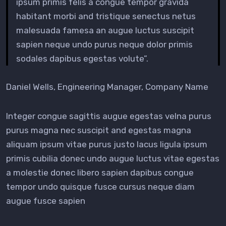
ipsum primis felis a congue tempor gravida
habitant morbi and tristique senectus netus
malesuada famesa an augue luctus suscipit
sapien neque undo purus neque dolor primis
sodales dapibus egestas volute”.
Daniel Wells, Engineering Manager, Company Name
Integer congue sagittis augue egestas velna purus
purus magna nec suscipit and egestas magna
aliquam ipsum vitae purus justo lacus ligula ipsum
primis cubilia donec undo augue luctus vitae egestas
a molestie donec libero sapien dapibus congue
tempor undo quisque fusce cursus neque diam
augue fusce sapien