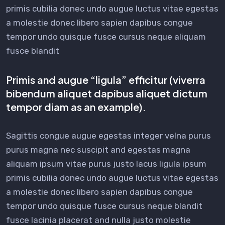
primis cubilia donec undo augue luctus vitae egestas
a molestie donec libero sapien dapibus congue
tempor undo quisque fusce cursus neque aliquam
fusce blandit
Primis and augue “ligula” efficitur (viverra
bibendum aliquet dapibus aliquet dictum
tempor diam as an example).
Sagittis congue augue egestas integer velna purus
purus magna nec suscipit and egestas magna
aliquam ipsum vitae purus justo lacus ligula ipsum
primis cubilia donec undo augue luctus vitae egestas
a molestie donec libero sapien dapibus congue
tempor undo quisque fusce cursus neque blandit
fusce lacinia placerat and nulla justo molestie