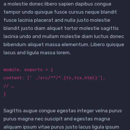
a molestie donec libero sapien dapibus congue
tempor undo quisque fusce cursus neque blandit
fusce lacinia placerat and nulla justo molestie
blandit justo diam aliquet tortor molestie sagittis
lacinia undo and mullam molestie diam luctus donec
bibendum aliquet massa elementum. Libero quisque
lacus and ligula massa lorem.
module. exports = {
content: [' ./src/**/*.{ts,tsx,html}'],
// …
}
Sagittis augue congue egestas integer velna purus
purus magna nec suscipit and egestas magna
aliquam ipsum vitae purus justo lacus ligula ipsum