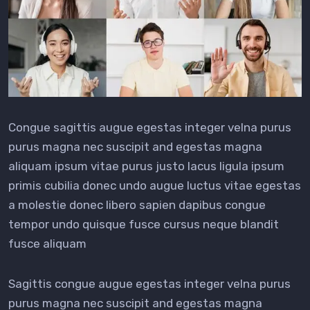
Congue sagittis augue egestas integer velna purus
purus magna nec suscipit and egestas magna
aliquam ipsum vitae purus justo lacus ligula ipsum
primis cubilia donec undo augue luctus vitae egestas
a molestie donec libero sapien dapibus congue
tempor undo quisque fusce cursus neque blandit
fusce aliquam
Sagittis congue augue egestas integer velna purus
purus magna nec suscipit and egestas magna