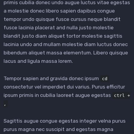
primis cubilia donec undo augue luctus vitae egestas
a molestie donec libero sapien dapibus congue
tempor undo quisque fusce cursus neque blandit
fusce lacinia placerat and nulla justo molestie
blandit justo diam aliquet tortor molestie sagittis
lacinia undo and mullam molestie diam luctus donec
bibendum aliquet massa elementum. Libero quisque
lacus and ligula massa lorem.
Tempor sapien and gravida donec ipsum
cd
consectetur vel imperdiet dui varius. Purus efficitur
ipsum primis in cubilia laoreet augue egestas
ctrl +
,
Sagittis augue congue egestas integer velna purus
purus magna nec suscipit and egestas magna