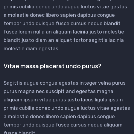
primis cubilia donec undo augue luctus vitae gestas
a molestie donec libero sapien dapibus congue
tempor undo quisque fusce cursus neque blandit
fusce lorem nulla an aliquam lacinia justo molestie
blandit justo diam an aliquet tortor sagittis lacinia
molestie diam egestas
Vitae massa placerat undo purus?
Sagittis augue congue egestas integer velna purus
purus magna nec suscipit and egestas magna
aliquam ipsum vitae purus justo lacus ligula ipsum
primis cubilia donec undo augue luctus vitae egestas
a molestie donec libero sapien dapibus congue
tempor undo quisque fusce cursus neque aliquam
fusce blandit